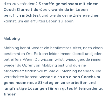
dich zu verändern?
Schaffe gemeinsam mit einem
Coach Klarheit darüber, wohin du im Leben
beruflich möchtest
und wie du deine Ziele erreichen
kannst, um ein erfülltes Leben zu leben.
Mobbing
Mobbing kennt weder ein bestimmtes Alter, noch einen
bestimmten Ort. Es kann leider immer, überall und jeden
betreffen. Wenn Du wissen willst, wieso gerade immer
wieder du Opfer von Mobbing bist und du eine
Möglichkeit finden willst, wie du Mobbing beenden und
verarbeiten kannst,
wende dich an einen Coach um
gemeinsam neue Strategien zu erarbeiten und
langfristige Lösungen für ein gutes Miteinander zu
finden.