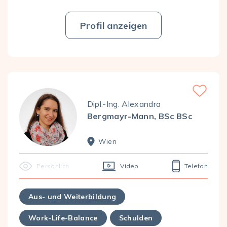
Profil anzeigen
Favorite
Dipl.-Ing. Alexandra
Bergmayr-Mann, BSc BSc
Wien
Persönlich
Video
Telefon
Aus- und Weiterbildung
Work-Life-Balance
Schulden