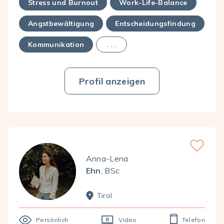
Stress und Burnout
Work-Life-Balance
Angstbewältigung
Entscheidungsfindung
Kommunikation
. . .
Profil anzeigen
Favorite
Anna-Lena
Ehn
, BSc
Tirol
Persönlich
Video
Telefon