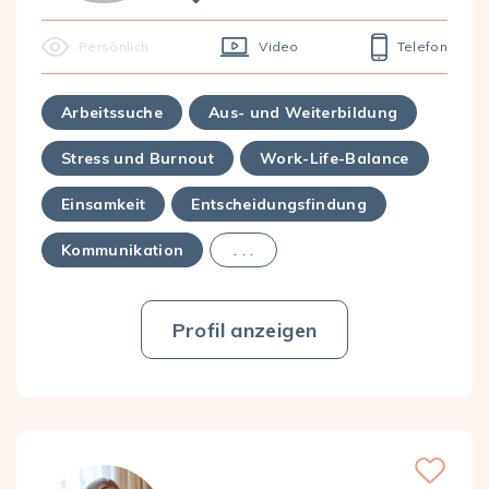
Persönlich
Video
Telefon
Arbeitssuche
Aus- und Weiterbildung
Stress und Burnout
Work-Life-Balance
Einsamkeit
Entscheidungsfindung
Kommunikation
. . .
Profil anzeigen
Favorite