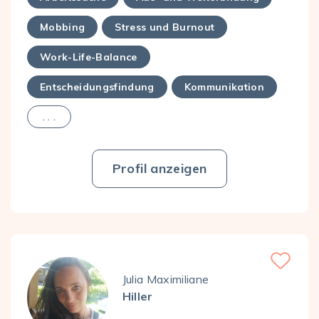
Mobbing
Stress und Burnout
Work-Life-Balance
Entscheidungsfindung
Kommunikation
. . .
Profil anzeigen
Favorite
Julia Maximiliane
Hiller