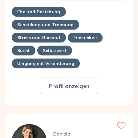
Ehe und Beziehung
Scheidung und Trennung
Stress und Burnout
Einsamkeit
Sucht
Selbstwert
Umgang mit Veränderung
Profil anzeigen
Favorite
Daniela