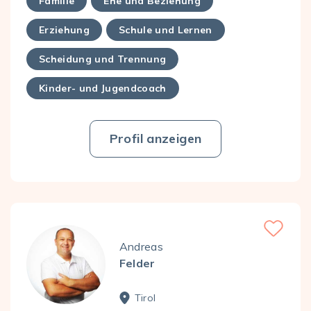
Familie
Ehe und Beziehung
Erziehung
Schule und Lernen
Scheidung und Trennung
Kinder- und Jugendcoach
Profil anzeigen
Favorite
Andreas
Felder
Tirol