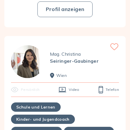
Profil anzeigen
Favorite
Mag. Christina
Seiringer-Gaubinger
Wien
Persönlich
Video
Telefon
Schule und Lernen
Kinder- und Jugendcoach