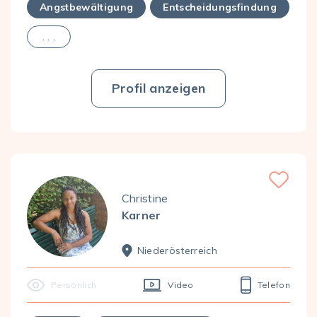
Angstbewältigung
Entscheidungsfindung
. . .
Profil anzeigen
Favorite
Christine
Karner
Nieder­österreich
Persönlich
Video
Telefon