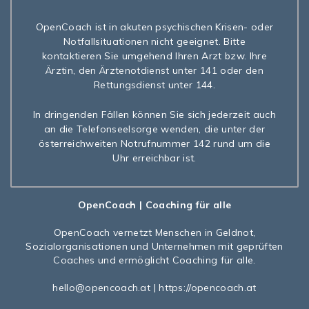
OpenCoach ist in akuten psychischen Krisen- oder
Notfallsituationen nicht geeignet. Bitte
kontaktieren Sie umgehend Ihren Arzt bzw. Ihre
Ärztin, den Ärztenotdienst unter 141 oder den
Rettungsdienst unter 144.
In dringenden Fällen können Sie sich jederzeit auch
an die Telefonseelsorge wenden, die unter der
österreichweiten Notrufnummer 142 rund um die
Uhr erreichbar ist.
OpenCoach
| Coaching für alle
OpenCoach
vernetzt Menschen in Geldnot,
Sozialorganisationen und Unternehmen mit geprüften
Coaches und ermöglicht Coaching für alle.
hello@opencoach.at
|
https://opencoach.at