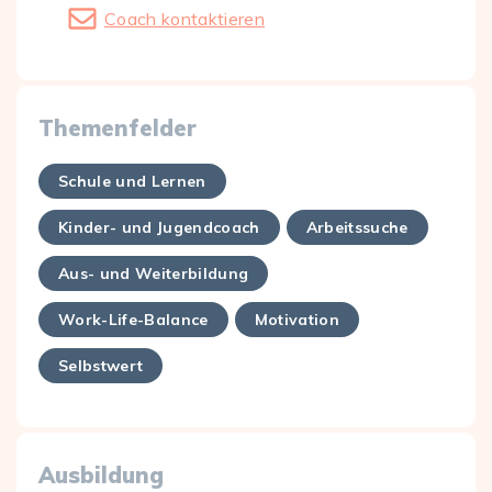
Coach kontaktieren
Themenfelder
Schule und Lernen
Kinder- und Jugendcoach
Arbeitssuche
Aus- und Weiterbildung
Work-Life-Balance
Motivation
Selbstwert
Ausbildung