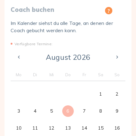
Coach buchen
Im Kalender siehst du alle Tage, an denen der
Coach gebucht werden kann.
Verfügbare Termine:
August 2026
Mo
Di
Mi
Do
Fr
Sa
So
1
2
3
4
5
6
7
8
9
10
11
12
13
14
15
16