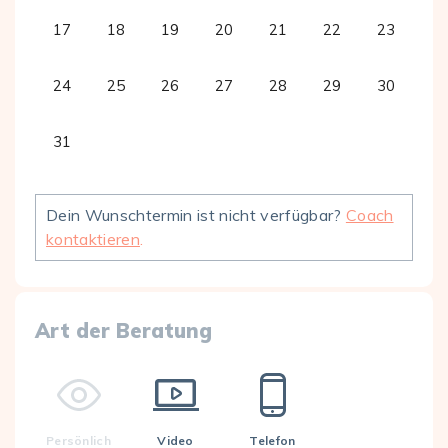
17
18
19
20
21
22
23
24
25
26
27
28
29
30
31
Dein Wunschtermin ist nicht verfügbar?
Coach
kontaktieren
.
Art der Beratung
Persönlich
Video
Telefon