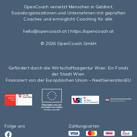
OpenCoach
vernetzt Menschen in Geldnot,
Sozialorganisationen und Unternehmen mit geprüften
Coaches und ermöglicht Coaching für alle.
hello@opencoach.at
|
https://opencoach.at
© 2026 OpenCoach GmbH
Gefördert durch die Wirtschaftsagentur Wien. Ein Fonds
der Stadt Wien.
Finanziert von der Europäischen Union – NextGenerationEU
Folge uns
Zahlungsarten
VISA
Mastercard
Klarna
eps>