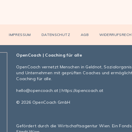
IMPRESSUM
DATENSCHUTZ
AGB
WIDERRUFSRECH
OpenCoach
| Coaching für alle
OpenCoach
vernetzt Menschen in Geldnot, Sozialorgani
und Unternehmen mit geprüften Coaches und ermöglich
Coaching für alle.
hello@opencoach.at
|
https://opencoach.at
© 2026 OpenCoach GmbH
Gefördert durch die Wirtschaftsagentur Wien. Ein Fonds
Stadt Wien.