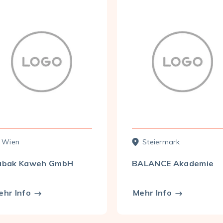
Wien
Steier­mark
abak Kaweh GmbH
BALANCE Akademie
ehr Info
Mehr Info