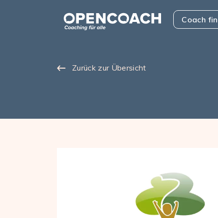
Skip to the content
Open Coach
Coach fi
Zurück zur Übersicht